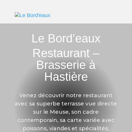
Le Bord’eaux
Restaurant –
Brasserie à
Hastière
Venez découvrir notre restaurant
avec sa superbe terrasse vue directe
sur le Meuse, son cadre
contemporain, sa carte variée avec
poissons, viandes et spécialités.