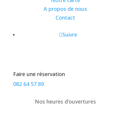
Notre carte
A propos de nous
Contact
Suivre
Faire une réservation
082 64 57 89
Nos heures d’ouvertures
lundi
12:00–15:00, 18:00–22:00
mardi
Fermé